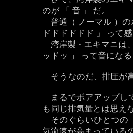
のが 「 音 」 だ。
普通（ ノーマル ）の
ドドドドドド 」 って
湾岸製・エキマニは、
ッドッ 」 って音になる
そうなのだ、排圧が高
まるでボアアップして
も同じ排気量とは思えな
そのぐらいひとつの 「
気流速が高まっている