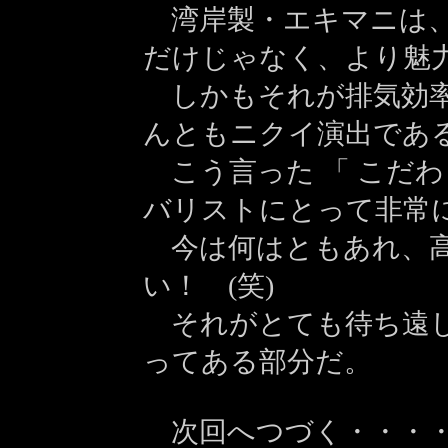
湾岸製・エキマニは、
だけじゃなく、より魅
しかもそれが排気効率
んともニクイ演出である
こう言った 「 こだわ
バリストにとって非常
今は何はともあれ、高
い！ (笑)
それがとても待ち遠し
ってある部分だ。
次回へつづく・・・