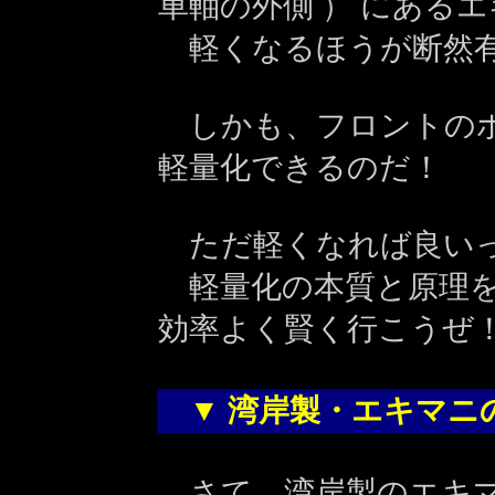
車軸の外側 ） にある
軽くなるほうが断然
しかも、フロントのボ
軽量化できるのだ！
ただ軽くなれば良いっ
軽量化の本質と原理を
効率よく賢く行こうぜ
▼
湾岸製・エキマニ
さて、湾岸製のエキマ