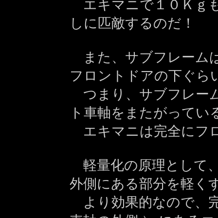
エキマニで１０Ｋｇも
しに匹敵するのだ！
また、サブフレームは
フロントドアの下ぐら
つまり、サブフレーム
ト車軸をまたがってい
エキマニは完全にフロ
軽量化の原理として、
外側にある部分を軽く
より効果的なので、完