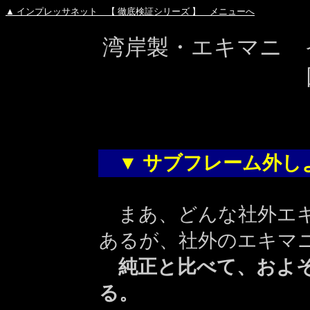
▲ インプレッサネット 【 徹底検証シリーズ 】 メニューへ
湾岸製・エキマニ 
▼ サブフレーム外し
まあ、どんな社外エキ
あるが、社外のエキマ
純正と比べて、およそ
る。