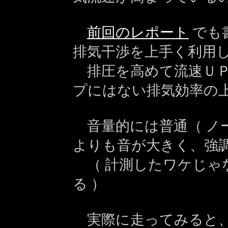
前回のレポート
でも
排気干渉を上手く利用
排圧を高めて流速ＵＰ
プにはない排気効率の
音量的には普通（ ノ
よりも音が大きく、強
（ 計測したワケじゃ
る ）
実際に走ってみると、