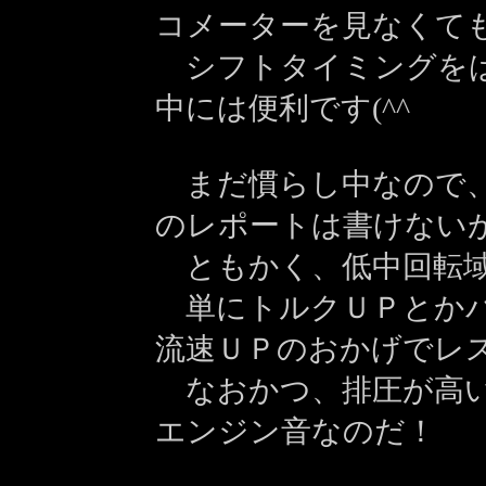
コメーターを見なくて
シフトタイミング
を
中には便利です(^^ゞ
まだ慣らし中なので、
のレポートは書けない
ともかく、低中回転域
単にトルクＵＰとかパ
流速ＵＰのおかげでレ
なおかつ、排圧が高い
エンジン音なのだ！