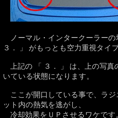
ノーマル・インタークーラーの場
３． 」 がもっとも空力重視タイ
上記の 「 ３． 」 は、上の写真
いている状態になります。
ここが開口している事で、ラジ
ット内の熱気を逃がし、
冷却効果をＵＰさせるワケです