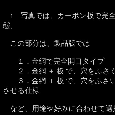
↑ 写真では、カーボン板で完
態。
この部分は、製品版では
１．金網で完全開口タイプ
２．金網 ＋ 板 で、穴をふさ
３．金網 ＋ 板 で、穴をふさ
させる仕様
など、用途や好みに合わせて選択