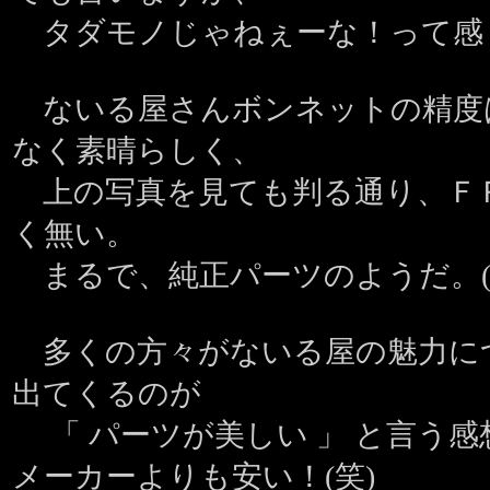
タダモノじゃねぇーな！って感
ないる屋さんボンネットの精度
なく素晴らしく、
上の写真を見ても判る通り、Ｆ
く無い。
まるで、純正パーツのようだ。(
多くの方々がないる屋の魅力に
出てくるのが
「 パーツが美しい 」 と言う
メーカーよりも安い！(笑)