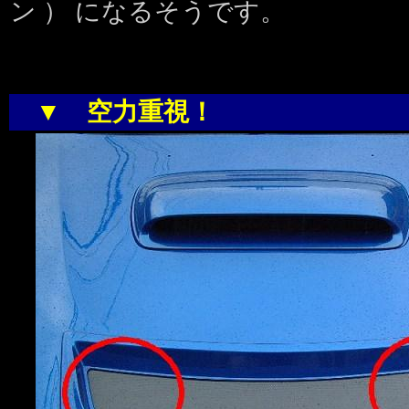
ン ） になるそうです。
▼
空力重視！