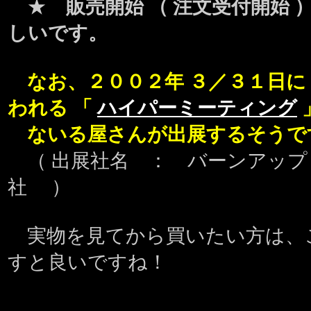
★
販売開始 （ 注文受付開始 
しいです。
なお、２００２年 ３／３１日に
われる 「
ハイパーミーティング
ないる屋さんが出展するそう
（ 出展社名 ： バーンアッ
社 ）
実物を見てから買いたい方は、
すと良いですね！