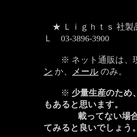
★ Ｌｉｇｈｔｓ 社
Ｌ
03-3896-39
※ ネット通販は、
ン
か、
メール
のみ。
※
少量生産のため
もあると思います。
載ってない場
てみると良いでしょう