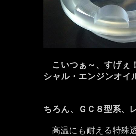
こいつぁ～、すげぇ！
シャル・エンジンオイ
ちろん、ＧＣ８型系、
高温にも耐える特殊透