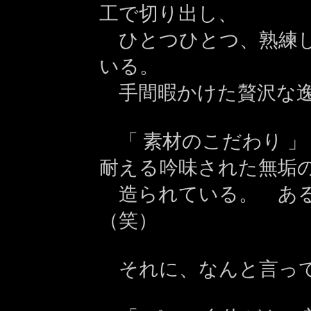
工で切り出し、
ひとつひとつ、熟練し
いる。
手間暇かけた贅沢な
「 素材のこだわり 」
耐える吟味された無垢
造られている。 ある
（笑）
それに、なんと言っ