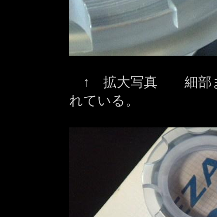
↑ 拡大写真 細部ま
れている。