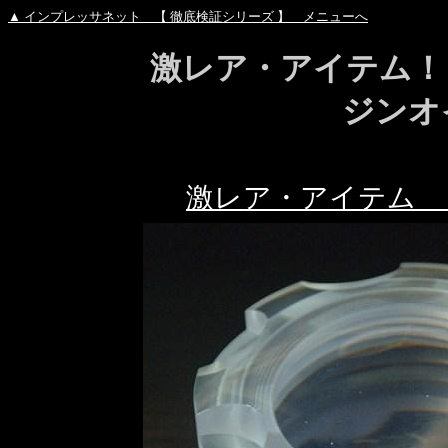
▲ インプレッサネット 【 徹底検証シリーズ 】 メニューへ
激レア・アイテム！
ジンオ
激レア・アイテム 