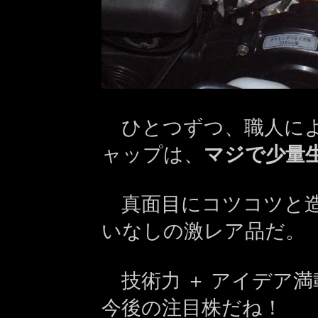
ひとつずつ、職人によ
ャップは、
マジで少量
真面目にコツコツと造
いなしの激レア品だ。
技術力 ＋ アイデア満
今後の注目株だね！