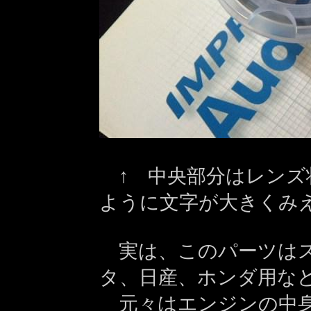
↑ 中央部分はレンズ
ように文字が大きくみえ
実は、このパーツはス
タ、日産、ホンダ用な
元々はエンジンの中身 