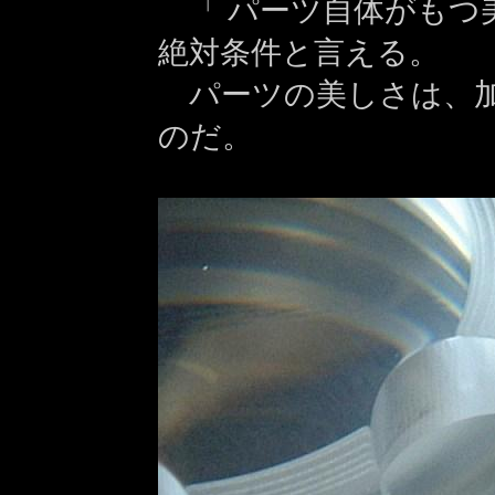
「 パーツ自体がもつ
絶対条件と言える。
パーツの美しさは、加
のだ。