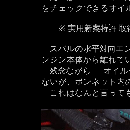
をチェックできるオイ
※ 実用新案特許 取
スバルの水平対向エン
ンジン本体から離れて
残念ながら 「 オイル
ないが、ボンネット内
これはなんと言っても、