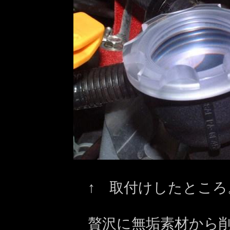
↑ 取付けしたとこ
贅沢に無垢素材から削